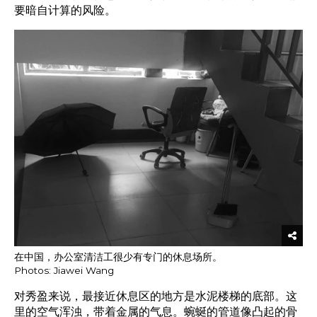
要暗自计算的风险。
在中国，办公室清洁工很少有专门的休息场所。
Photos: Jiawei Wang
对秀盈来说，最接近休息区的地方是水泥楼梯的底部。这
里的空气浑浊，带着金属的气息。蜿蜒的管道像凸起的骨