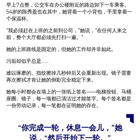
早上7点整，公交车在办公楼附近的路边卸下一车乘客。
54岁的陈秀盈也在其中，她背着一个小背包，手里拿着一
个保温杯。
“我必须赶在上班的之前到公司，”她说，“在任何人来之
前，整个大厅都必须先打扫一遍。”
她的上班路线是固定的，但她的工作却并非如此。
污垢却似乎总是……
难以琢磨的。指纹擦掉几秒钟后又会重新出现。镜子需要
再次擦拭才肯让她的倒影完全稳定下来。
她每小时都会在墙上的一张纸上签名——电梯按钮、马桶
座圈、镜子，每一项都已清洁过才能签字。每个签名都是
一份劳动记录，每一笔都在证明她的存在。
“你完成一轮，休息一会儿，”她
说，“然后开始下一轮。”