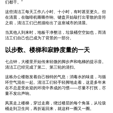
们都干。”
这些清洁工每天工作八小时、十小时，有时甚至更久。但
在清晨，在咖啡机嘶嘶作响、键盘开始敲打出零散的音符
之前，清洁工们已然描绘出了这座城市的清晨。
当其他人到来时，地板干净整洁，垃圾桶空空如也，而清
洁工们自己也已成为了背景的一部分。
以步数、楼梯和寂静度量的一天
七点钟，大楼里开始传来轻微的脚步声和电梯的提示音。
清洁工已经完成了第二、第三轮的清扫。
这栋办公楼散发着自己独特的气息：消毒水的味道，与循
环空气混在一起。清洁工们轻手轻脚地走着，这是多年来
在不总是受欢迎的环境中养成的习惯——尽量不打扰，尽
量不发出声响。
凤英走上楼梯，穿过走廊，绕过楼层的每个角落，从垃圾
桶走到卫生间，再折返回来，就这样一圈又一圈。