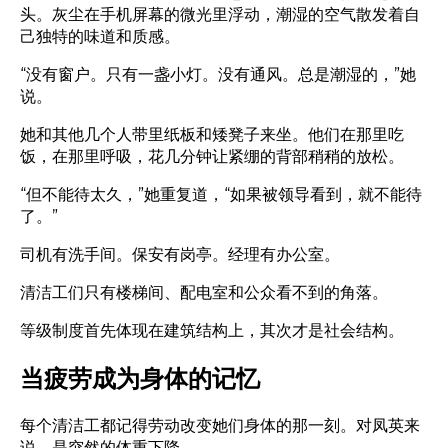
头。灰尘在手机屏幕的微光里浮动，潮湿的空气散发着自
己独特的味道和质感。
“没有窗户。只有一盏小灯。没有通风。总是潮湿的，”她
说。
她和其他几个人带里纸板和矮凳子来坐。他们在那里吃
饭，在那里呼吸，花几分钟让紧绷的背部稍稍的放松。
“但不能待太久，”她重复道，“如果被领导看到，就不能待
了。”
司机有洗手间。保安有岗亭。经理有办公室。
清洁工们只有楼梯间、配电室和公众看不到的角落。
等级制度首先体现在建筑结构上，其次才是社会结构。
当疲劳成为身体的记忆
每个清洁工都记得劳动改变她们身体的那一刻。对凤英来
说，是突然的体重下降。