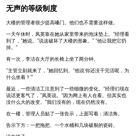
无声的等级制度
大楼的管理者很少提高嗓门。他们也不需要这样做。
一天午休时，凤英靠在她从家里带来的泡沫垫上。“经理看
到了，”她说。“说这破坏了大楼的形象。” “他让我把它扔
掉。”
有一次，李洁在大厅的长椅上坐了两分钟。
“主管立刻就来了，”她回忆到。“他说‘你还没干完活呢，为
什么坐着？’”
最近，一些清洁工注意到了一些细微的变化。“经理们现在
说话更客气了，”凤英说。“因为网上有人在看。但其实也
没什么大的改变。”我们没有的，现在仍然没有。
在一楼，管理人员贴了一张告示，上面写着：清洁角。
告示下方：一把拖把、一个水桶和几块破裂的瓷砖。