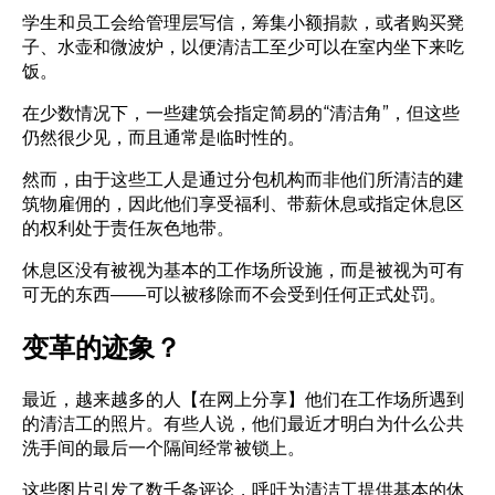
学生和员工会给管理层写信，筹集小额捐款，或者购买凳
子、水壶和微波炉，以便清洁工至少可以在室内坐下来吃
饭。
在少数情况下，一些建筑会指定简易的“清洁角”，但这些
仍然很少见，而且通常是临时性的。
然而，由于这些工人是通过分包机构而非他们所清洁的建
筑物雇佣的，因此他们享受福利、带薪休息或指定休息区
的权利处于责任灰色地带。
休息区没有被视为基本的工作场所设施，而是被视为可有
可无的东西——可以被移除而不会受到任何正式处罚。
变革的迹象？
最近，越来越多的人
【在网上分享】
他们在工作场所遇到
的清洁工的照片。有些人说，他们最近才明白为什么公共
洗手间的最后一个隔间经常被锁上。
这些图片引发了数千条评论，呼吁为清洁工提供基本的休