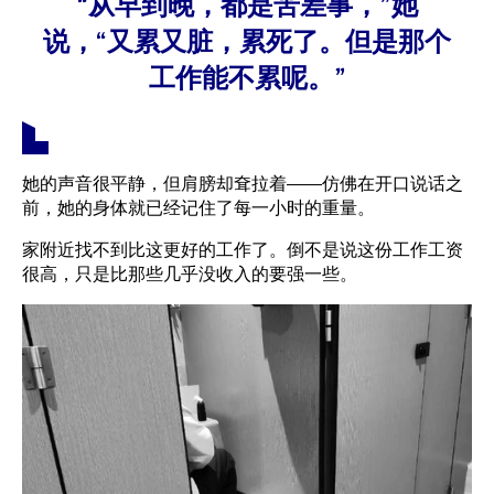
“从早到晚，都是苦差事，”她
说，“又累又脏，累死了。但是那个
工作能不累呢。”
她的声音很平静，但肩膀却耷拉着——仿佛在开口说话之
前，她的身体就已经记住了每一小时的重量。
家附近找不到比这更好的工作了。倒不是说这份工作工资
很高，只是比那些几乎没收入的要强一些。