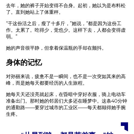
去年，她的裤子开始变得不合身。起初，她以为是布料松
了。直到她站上了体重秤。
“干这份活之后，瘦了十多斤，”她说，“都是因为这份工
作。太累了。吃得少，觉也少。这样下去，人都会变得虚
弱。”
她的声音很平静，但拿着保温瓶的手却在颤抖。
身体的记忆
对孙丽来说，疲惫不是一瞬间，也不是一次突如其来的高
峰，而是她每天都要经历的人生旅程。
她每天天还没亮就起床，在昏暗中穿好衣服，骑上电动车
准备出门。那时她的邻居们大多还在睡梦中。这条40分钟
的通勤路——要穿过城市的工业区——每天都颠得她手腕
生疼。