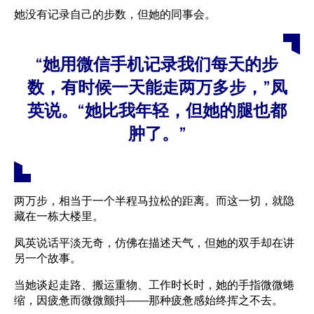
她没有记录自己的步数，但她的同事会。
“她用微信手机记录我们每天的步
数，有时候一天能走两万多步，”凤
英说。“她比我年轻，但她的腿也都
肿了。”
两万步，相当于一个半程马拉松的距离。而这一切，就隐
藏在一栋大楼里。
凤英说话平淡无奇，仿佛在描述天气，但她的双手却在讲
另一个故事。
当她谈起走路、搬运重物、工作时长时，她的手指微微蜷
缩，因疲惫而微微颤抖——那种疲惫感始终挥之不去。