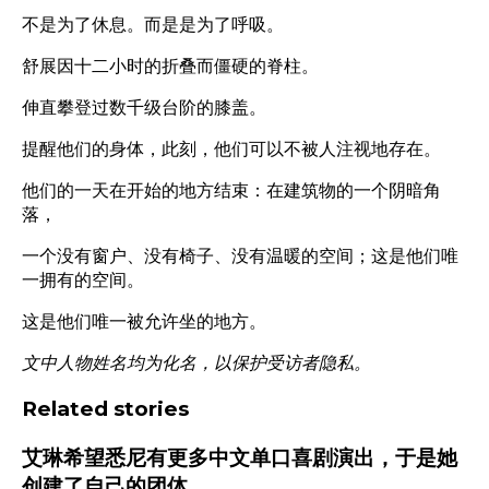
不是为了休息。而是是为了呼吸。
舒展因十二小时的折叠而僵硬的脊柱。
伸直攀登过数千级台阶的膝盖。
提醒他们的身体，此刻，他们可以不被人注视地存在。
他们的一天在开始的地方结束：在建筑物的一个阴暗角
落，
一个没有窗户、没有椅子、没有温暖的空间；这是他们唯
一拥有的空间。
这是他们唯一被允许坐的地方。
文中人物姓名均为化名，以保护受访者隐私。
Related stories
艾琳希望悉尼有更多中文单口喜剧演出，于是她
创建了自己的团体。